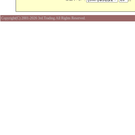
Copyright(C) 2001-
2026 3rd.Trading.All Rights Reserved.