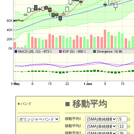
■ 移動平均
■ バンド
移動平均1
日
：
移動平均2
日
：
移動平均3
日
：